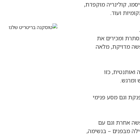
יסמו, קולינריה מוקפדת,
קומיות ועוד.
סתרת ומכירים את
פשה מדויקת, מלאה
 ואותנטית, כזו
ומרגש.
נקת וגם מסע פנימי
שה אחרת וגם עם
לה מבפנים – בנשימה,