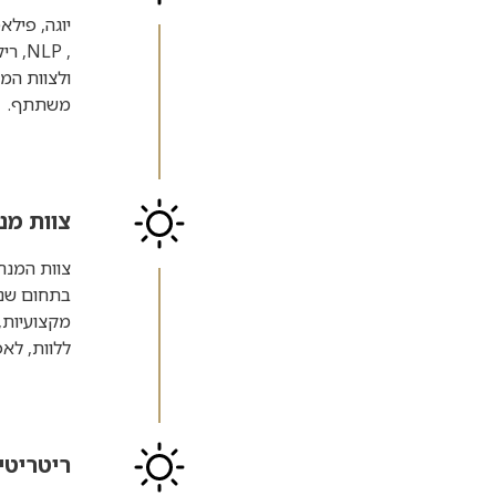
יוגה, פיל
, LP
ולצוות המ
משתתף.
צוות מנ
צוות המנח
בתחום שני
מקצועיות, 
ללוות, לאפ
ריטריטי