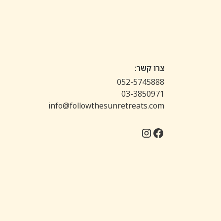
צרו קשר:
052-5745888
03-3850971
info@followthesunretreats.com