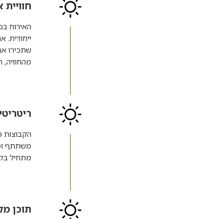
חוויית א
האירוח בכל
ייחודית. 
שתכירו את
מהחוויה, ה
ריטריטי
הקבוצות מ
משתתף ומש
מתחיל בקש
תוכן מק