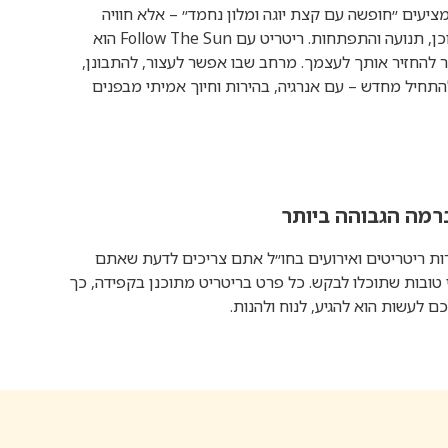
ציעים ״חופשה עם קצת יוגה ומלון נחמד״ – אלא חוויה
מלאה בתוכן, תנועה והתפתחות. ריטריט עם Follow The Sun הוא
 להחזיר אותך לעצמך. מרחב שבו אפשר לעצור, להתבונן,
התחיל מחדש – עם אנרגיה, בהירות וחיוך אמיתי מבפנים
מה הגבוהה ביותר
ת ריטריטים ואירועים בחו״ל אתם צריכים לדעת שאתם
י טובות שתוכלו לבקש. כל פרט בריטריט מתוכנן בקפידה, כך
 לעשות הוא להגיע, לנוח ולהנות.