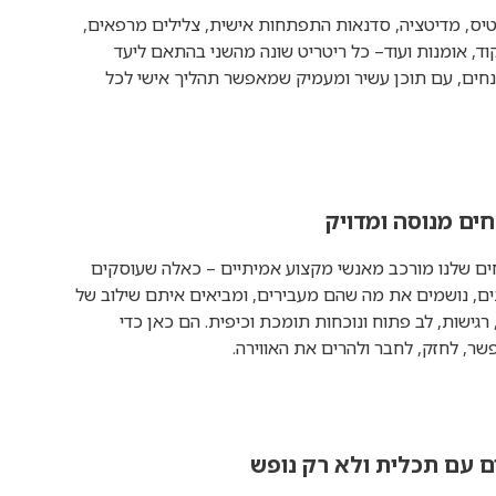
אטיס, מדיטציה, סדנאות התפתחות אישית, צלילים מרפאים,
N, ריקוד, אומנות ועוד– כל ריטריט שונה מהשני בהתאם ליעד
נחים, עם תוכן עשיר ומעמיק שמאפשר תהליך אישי לכל
חים מנוסה ומדויק
ים שלנו מורכב מאנשי מקצוע אמיתיים – כאלה שעוסקים
ם, נושמים את מה שהם מעבירים, ומביאים איתם שילוב של
רגישות, לב פתוח ונוכחות תומכת וכיפית. הם כאן כדי
שר, לחזק, לחבר ולהרים את האווירה.
ם עם תכלית ולא רק נופש