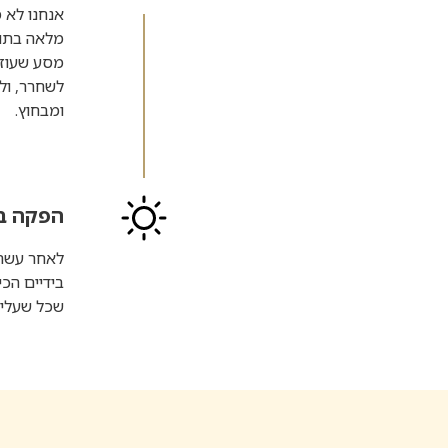
אנחנו לא מ
מסע שעוזר
לשחרר, ול
ומבחוץ.
הפקה בר
לאחר עשרו
בידיים הכ
שכל שעליכם