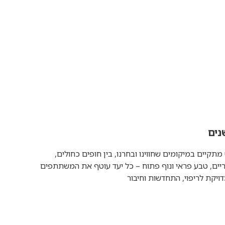
נים
מתקיים במיקומים שחווינו ובחרנו, בין חופים כחולים,
ריים, טבע פראי ונוף פתוח – כל יעד עוטף את המשתתפים
ויקת לריפוי, התחדשות וחיבור